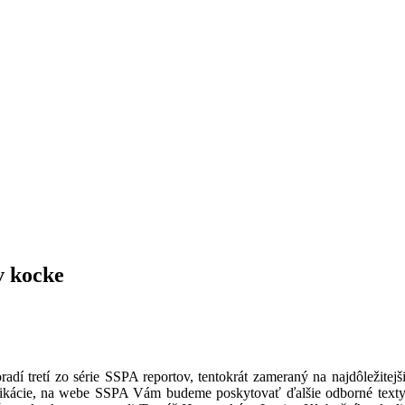
 kocke
í tretí zo série SSPA reportov, tentokrát zameraný na najdôležitej
blikácie, na webe SSPA Vám budeme poskytovať ďalšie odborné texty 