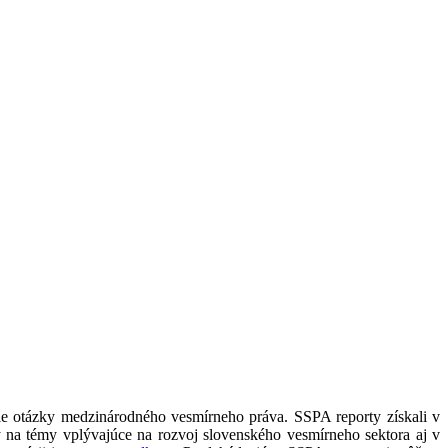
šie otázky medzinárodného vesmírneho práva. SSPA reporty získali v
na témy vplývajúce na rozvoj slovenského vesmírneho sektora aj v