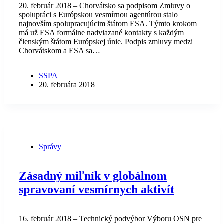
20. február 2018 – Chorvátsko sa podpisom Zmluvy o
spolupráci s Európskou vesmírnou agentúrou stalo
najnovším spolupracujúcim štátom ESA. Týmto krokom
má už ESA formálne nadviazané kontakty s každým
členským štátom Európskej únie. Podpis zmluvy medzi
Chorvátskom a ESA sa…
SSPA
20. februára 2018
Správy
Zásadný miľník v globálnom
spravovaní vesmírnych aktivít
16. február 2018 – Technický podvýbor Výboru OSN pre