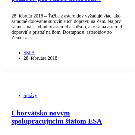
28. február 2018 – Ťažba z asteroidov vyžaduje viac, ako
samotné dolovanie surovín a ich dopravu na Zem. Najprv
sa musí nájsť vhodný asteroid a spôsob, ako sa na asteroid
dopraviť a pristáť na ňom. Dostupnosť asteroidov zo
Zeme sa…
SSPA
28. februára 2018
Správy
Chorvátsko novým
spolupracujúcim štátom ESA