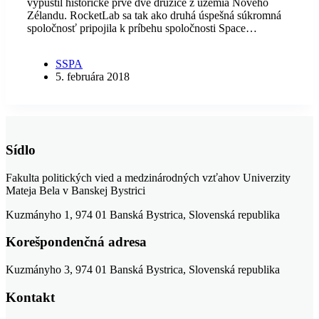
vypustil historické prvé dve družice z územia Nového
Zélandu. RocketLab sa tak ako druhá úspešná súkromná
spoločnosť pripojila k príbehu spoločnosti Space…
SSPA
5. februára 2018
Sídlo
Fakulta politických vied a medzinárodných vzťahov Univerzity
Mateja Bela v Banskej Bystrici
Kuzmányho 1, 974 01 Banská Bystrica, Slovenská republika
Korešpondenčná adresa
Kuzmányho 3, 974 01 Banská Bystrica, Slovenská republika
Kontakt